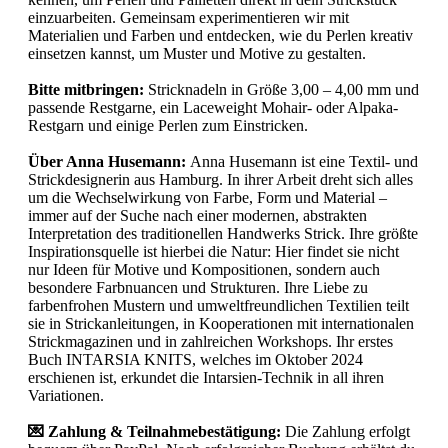
einzuarbeiten. Gemeinsam experimentieren wir mit
Materialien und Farben und entdecken, wie du Perlen kreativ
einsetzen kannst, um Muster und Motive zu gestalten.
Bitte mitbringen:
Stricknadeln in Größe 3,00 – 4,00 mm und
passende Restgarne, ein Laceweight Mohair- oder Alpaka-
Restgarn und einige Perlen zum Einstricken.
Über Anna Husemann:
Anna Husemann ist eine Textil- und
Strickdesignerin aus Hamburg. In ihrer Arbeit dreht sich alles
um die Wechselwirkung von Farbe, Form und Material –
immer auf der Suche nach einer modernen, abstrakten
Interpretation des traditionellen Handwerks Strick. Ihre größte
Inspirationsquelle ist hierbei die Natur: Hier findet sie nicht
nur Ideen für Motive und Kompositionen, sondern auch
besondere Farbnuancen und Strukturen. Ihre Liebe zu
farbenfrohen Mustern und umweltfreundlichen Textilien teilt
sie in Strickanleitungen, in Kooperationen mit internationalen
Strickmagazinen und in zahlreichen Workshops. Ihr erstes
Buch INTARSIA KNITS, welches im Oktober 2024
erschienen ist, erkundet die Intarsien-Technik in all ihren
Variationen.
💌 Zahlung & Teilnahmebestätigung:
Die Zahlung erfolgt